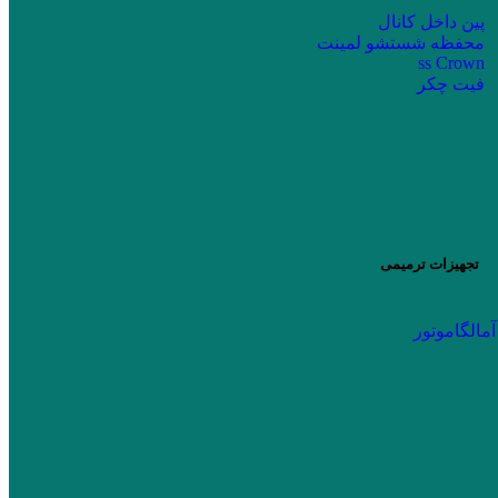
پین داخل کانال
محفظه شستشو لمینت
ss Crown
فیت چکر
تجهیزات ترمیمی
آمالگاموتور