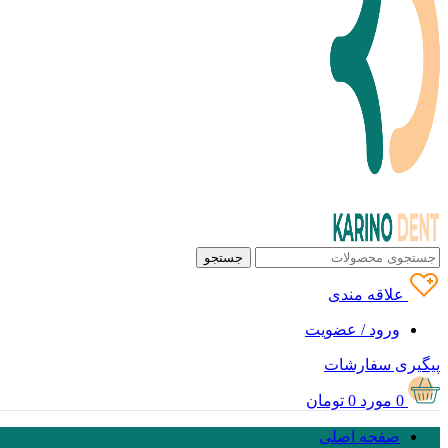
جستجو
علاقه مندی
ورود / عضویت
پیگیری سفارشات
0
مورد
0
تومان
صفحه اصلی