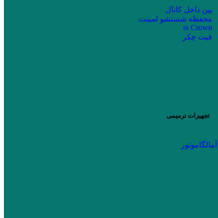
پین داخل کانال
محفظه شستشو لمینت
ss Crown
فیت چکر
تجهیزات ترمیمی
آمالگاموتور