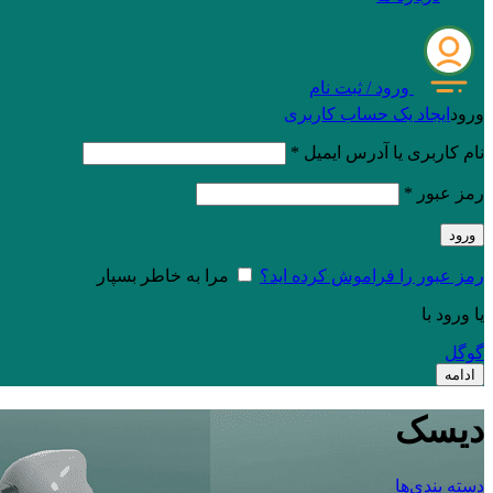
ورود / ثبت نام
ورود
ایجاد یک حساب کاربری
نام کاربری یا آدرس ایمیل
*
رمز عبور
*
ورود
رمز عبور را فراموش کرده اید؟
مرا به خاطر بسپار
یا ورود با
گوگل
ادامه
دیسک
دسته بندی‌ها