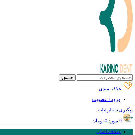
جستجو
علاقه مندی
ورود / عضویت
پیگیری سفارشات
0
مورد
0
تومان
صفحه اصلی