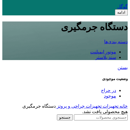
گوگل
ادامه
دستگاه جرمگیری
دسته بندی‌ها
موتور ایمپلنت
سند بلاستر
بستن
وضعیت موجودی
در حراج
موجود
خانه
تجهیزات
تجهیزات جراحی و پروتز
دستگاه جرمگیری
هیچ محصولی یافت نشد.
جستجو