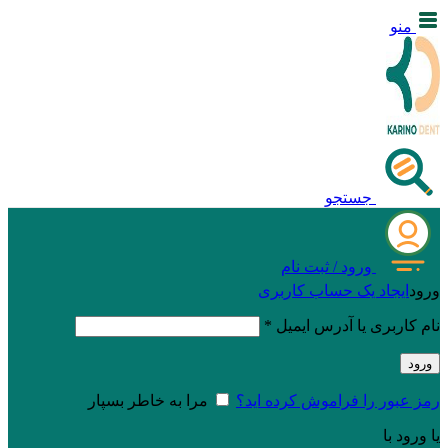
منو
جستجو
ورود / ثبت نام
ورود
ایجاد یک حساب کاربری
نام کاربری یا آدرس ایمیل
*
ورود
رمز عبور را فراموش کرده اید؟
مرا به خاطر بسپار
یا ورود با