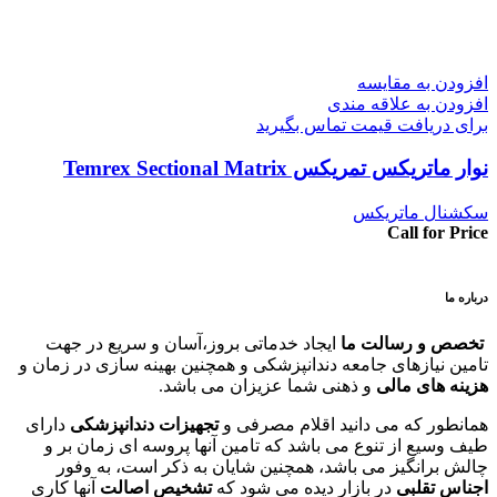
افزودن به مقایسه
افزودن به علاقه مندی
برای دریافت قیمت تماس بگیرید
نوار ماتریکس تمریکس Temrex Sectional Matrix
سکشنال ماتریکس
Call for Price
درباره ما
تخصص و رسالت ما
ایجاد خدماتی بروز،آسان و سریع در جهت
تامین نیازهای جامعه دندانپزشکی و همچنین بهینه سازی در زمان و
هزینه های مالی
و ذهنی شما عزیزان می باشد.
همانطور که می دانید اقلام مصرفی و
تجهیزات دندانپزشکی
دارای
طیف وسیع از تنوع می باشد که تامین آنها پروسه ای زمان بر و
چالش برانگیز می باشد، همچنین شایان به ذکر است، به وفور
اجناس تقلبی
در بازار دیده می شود که
تشخیص اصالت
آنها کاری