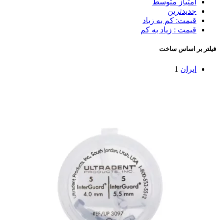
امتیاز متوسط
جدیدترین
قیمت: کم به زیاد
قیمت : زیاد به کم
فیلتر بر اساس ساخت
ایران
1