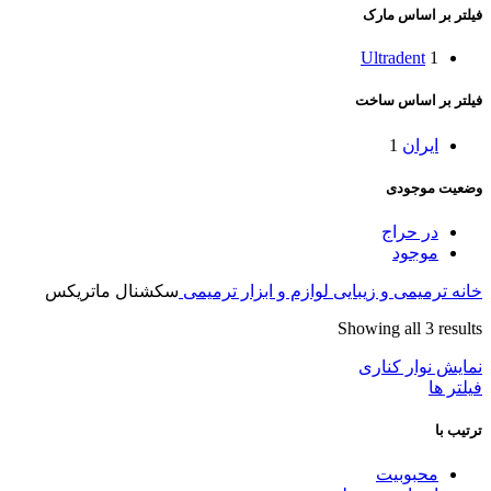
فیلتر بر اساس مارک
Ultradent
1
فیلتر بر اساس ساخت
ایران
1
وضعیت موجودی
در حراج
موجود
خانه
ترمیمی و زیبایی
لوازم و ابزار ترمیمی
سکشنال ماتریکس
Showing all 3 results
نمایش نوار کناری
فیلتر ها
ترتیب با
محبوبیت