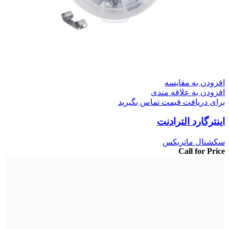
افزودن به مقایسه
افزودن به علاقه مندی
برای دریافت قیمت تماس بگیرید
اینترگارد الترادنت
سکشنال ماتریکس
Call for Price