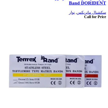
Band DORIDENT
سکشنال ماتریکس
,
نوار
Call for Price