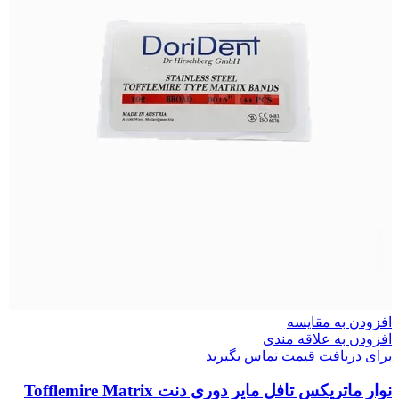
افزودن به مقایسه
افزودن به علاقه مندی
برای دریافت قیمت تماس بگیرید
نوار ماتریکس تافل مایر دوری دنت Tofflemire Matrix