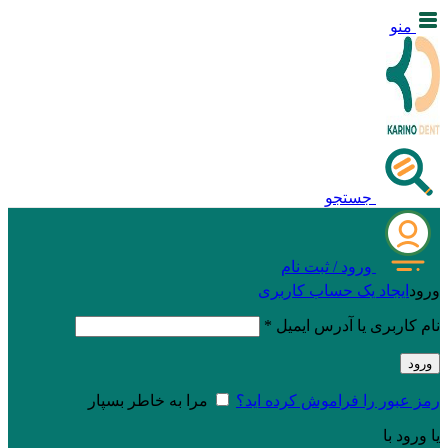
منو
جستجو
ورود / ثبت نام
ورود
ایجاد یک حساب کاربری
نام کاربری یا آدرس ایمیل
*
ورود
رمز عبور را فراموش کرده اید؟
مرا به خاطر بسپار
یا ورود با