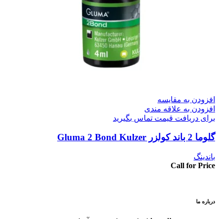
افزودن به مقایسه
افزودن به علاقه مندی
برای دریافت قیمت تماس بگیرید
گلوما 2 باند کولزر Gluma 2 Bond Kulzer
باندینگ
Call for Price
درباره ما