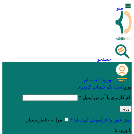
منو
جستجو
ورود / ثبت نام
ورود
ایجاد یک حساب کاربری
نام کاربری یا آدرس ایمیل
*
ورود
رمز عبور را فراموش کرده اید؟
مرا به خاطر بسپار
یا ورود با