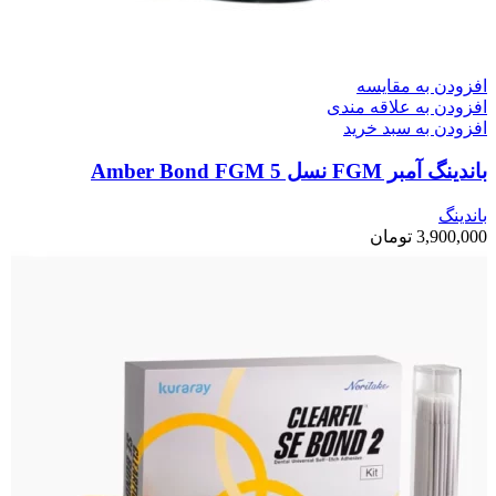
افزودن به مقایسه
افزودن به علاقه مندی
افزودن به سبد خرید
باندینگ آمبر FGM نسل 5 Amber Bond FGM
باندینگ
3,900,000
تومان