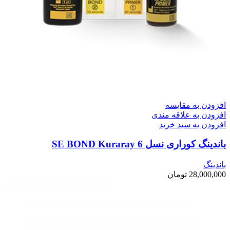
افزودن به مقایسه
افزودن به علاقه مندی
افزودن به سبد خرید
باندینگ کوراری نسل 6 SE BOND Kuraray
باندینگ
28,000,000
تومان