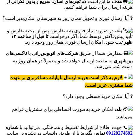
هدف ما
این است که
تجربه‌ای آسان
،
سریع
و
بدون نگرانی
از
هزینه ارسال برای شما فراهم کنیم.
❓ آیا ارسال فوری و تحویل همان روز به شهرستان امکان‌پذیر است؟
بله
، در صورت نیاز فوری به سفارش، پس از ثبت سفارش و
تأیید پیش‌فاکتور توسط شما، اگر درخواست
تا قبل از ساعت ۱۲
ظهر
ثبت شود، امکان ارسال فوری همان‌روز وجود دارد.
سفارش شما از طریق
شرکت‌های اتوبوس‌رانی
یا
تاکسی‌های
بین‌شهری
به مقصد ارسال خواهد شد و معمولاً در
همان روز
به
دست شما می‌رسد.
لازم به ذکر است هزینه ارسال با پایانه مسافربری بر عهده
شما مشتری عزیز است.
❓ آیا امکان خرید قسطی وجود دارد؟
بله،
امکان خرید به‌صورت اقساطی برای مشتریان فراهم
می‌باشد.
جهت اطلاع از شرایط تقسیط و هماهنگی، می‌توانید با
شماره
09129274692
تماس بگیرید
یا از طریق واتساپ درج‌شده در سایت