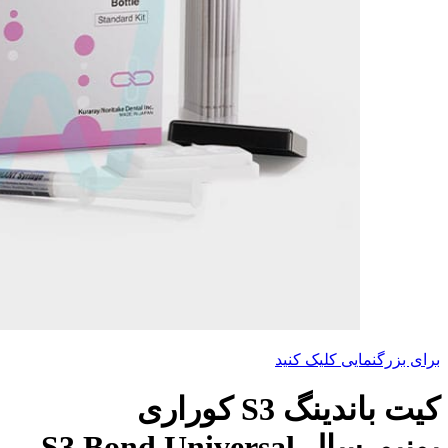
برای بزرگنمایی کلیک کنید
کیت باندینگ S3 کوراری
یونیورسال S3 Bond Universal