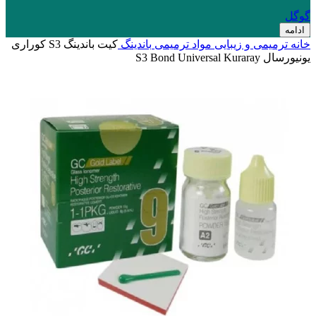
گوگل
ادامه
خانه
ترمیمی و زیبایی
مواد ترمیمی
باندینگ
کیت باندینگ S3 کوراری
یونیورسال S3 Bond Universal Kuraray