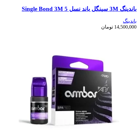
باندینگ 3M سینگل باند نسل 5 Single Bond 3M
باندینگ
14,500,000
تومان