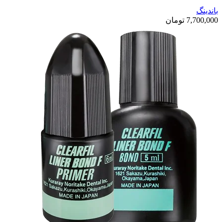
باندینگ
7,700,000
تومان