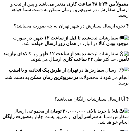
معمولاً بین ۲۴ تا ۴۸ ساعت کاری
متغیر می‌باشد و پس از ثبت و
ارسال سفارش، در سریع‌ترین زمان ممکن به دست شما خواهد
رسید.
❓ نحوه ارسال سفارش در شهر تهران به چه صورت می‌باشد؟
سفارشات ثبت‌شده تا
قبل از ساعت ۱۲ ظهر
، در صورت
موجود بودن کالا
در انبار، در
همان روز ارسال
خواهند شد.
سفارشات ثبت‌شده
بعد از ساعت ۱۲ ظهر
و یا کالاهای
نیازمند
تأمین
، حداکثر
طی ۲۴ ساعت کاری
ارسال می‌شوند.
ارسال سفارش‌ها در
تهران
از
طریق پیک اتحادیه و یا اسنپ
انجام می‌شود تا محصولات
در سریع‌ترین زمان ممکن
به دست شما
برسد.
❓ آیا ارسال سفارشات رایگان می‌باشد؟
بله!
با خرید
بالای ۳۰,۰۰۰,۰۰۰ تومان
از مجموعه، ارسال
سفارش شما به
سراسر ایران
از طریق پست چاپار به‌
صورت رایگان
انجام خواهد شد.