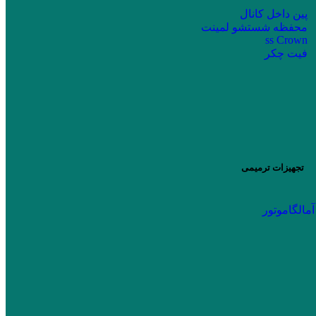
پین داخل کانال
محفظه شستشو لمینت
ss Crown
فیت چکر
تجهیزات ترمیمی
آمالگاموتور