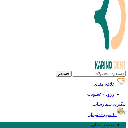
جستجو
علاقه مندی
ورود / عضویت
پیگیری سفارشات
0
مورد
0
تومان
صفحه اصلی