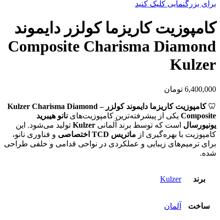
برای بزرگنمایی کلیک کنید
کامپوزیت کاریزما کولزر دایموند
Composite Charisma Diamond
Kulzer
6,400,000
تومان
🦷
کامپوزیت کاریزما دایموند کولزر – Kulzer Charisma Diamond
Composite
یکی از پیشرفته‌ترین کامپوزیت‌های
نانو هیبرید
یونیورسال
است که توسط برند آلمانی
Kulzer
تولید می‌شود. این
کامپوزیت با بهره‌گیری از
ماتریس TCD اختصاصی
و فناوری نانو،
برای ترمیم‌های زیبایی و عملکردی در نواحی قدامی و خلفی طراحی
شده.
برند
Kulzer
ساخت
آلمان