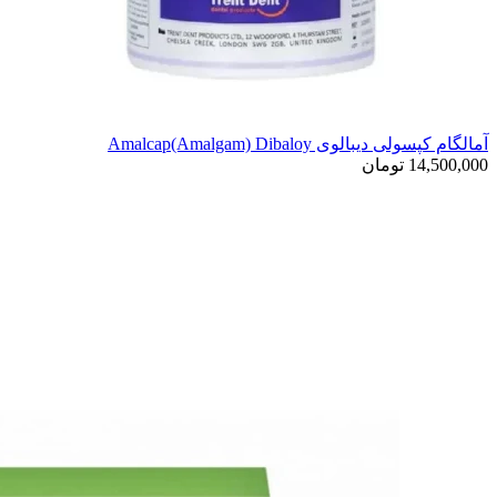
آمالگام کپسولی دیبالوی Amalcap(Amalgam) Dibaloy
14,500,000
تومان