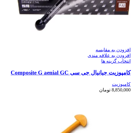
افزودن به مقایسه
افزودن به علاقه مندی
انتخاب گزینه ها
کامپوزیت جیانیال جی سی Composite G aenial GC
کامپوزیت
8,850,000
تومان