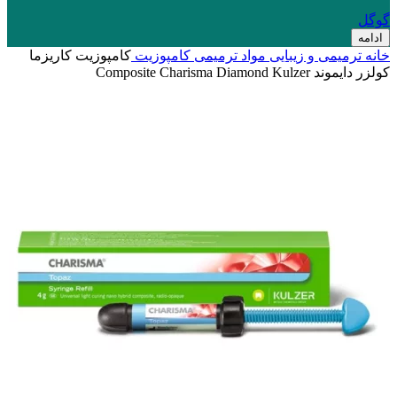
گوگل
ادامه
خانه
ترمیمی و زیبایی
مواد ترمیمی
کامپوزیت
کامپوزیت کاریزما
کولزر دایموند Composite Charisma Diamond Kulzer