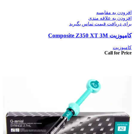
افزودن به مقایسه
افزودن به علاقه مندی
برای دریافت قیمت تماس بگیرید
کامپوزیت Composite Z350 XT 3M
کامپوزیت
Call for Price