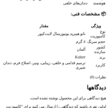
هوشمند
دندان‌های خلفی
📦 مشخصات فنی:
ویژگی
مقدار
نوع
نانو هیبرید یونیورسال لایت‌کیور
کامپوزیت
حجم سرنگ
4 گرم
کشور
آلمان
سازنده
Kulzer
برند
ترمیم قدامی و خلفی، زیبایی، ونیر، اصلاح فرم، دندان
کاربرد
شیری
نظرات (0)
دیدگاهها
هیچ دیدگاهی برای این محصول نوشته نشده است.
اولین نفری باشید که دیدگاهی را ارسال می کنید برای “کامپوزیت