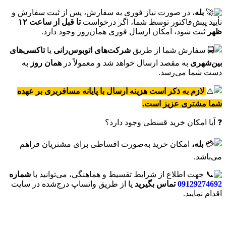
بله
، در صورت نیاز فوری به سفارش، پس از ثبت سفارش و
تأیید پیش‌فاکتور توسط شما، اگر درخواست
تا قبل از ساعت ۱۲
ظهر
ثبت شود، امکان ارسال فوری همان‌روز وجود دارد.
سفارش شما از طریق
شرکت‌های اتوبوس‌رانی
یا
تاکسی‌های
بین‌شهری
به مقصد ارسال خواهد شد و معمولاً در
همان روز
به
دست شما می‌رسد.
لازم به ذکر است هزینه ارسال با پایانه مسافربری بر عهده
شما مشتری عزیز است.
❓ آیا امکان خرید قسطی وجود دارد؟
بله،
امکان خرید به‌صورت اقساطی برای مشتریان فراهم
می‌باشد.
جهت اطلاع از شرایط تقسیط و هماهنگی، می‌توانید با
شماره
09129274692
تماس بگیرید
یا از طریق واتساپ درج‌شده در سایت
اقدام نمایید.