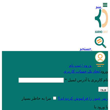
منو
جستجو
ورود / ثبت نام
ورود
ایجاد یک حساب کاربری
نام کاربری یا آدرس ایمیل
*
ورود
رمز عبور را فراموش کرده اید؟
مرا به خاطر بسپار
یا ورود با