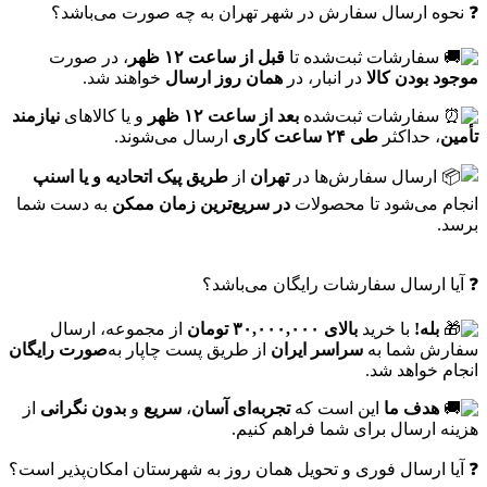
❓ نحوه ارسال سفارش در شهر تهران به چه صورت می‌باشد؟
سفارشات ثبت‌شده تا
قبل از ساعت ۱۲ ظهر
، در صورت
موجود بودن کالا
در انبار، در
همان روز ارسال
خواهند شد.
سفارشات ثبت‌شده
بعد از ساعت ۱۲ ظهر
و یا کالاهای
نیازمند
تأمین
، حداکثر
طی ۲۴ ساعت کاری
ارسال می‌شوند.
ارسال سفارش‌ها در
تهران
از
طریق پیک اتحادیه و یا اسنپ
انجام می‌شود تا محصولات
در سریع‌ترین زمان ممکن
به دست شما
برسد.
❓ آیا ارسال سفارشات رایگان می‌باشد؟
بله!
با خرید
بالای ۳۰,۰۰۰,۰۰۰ تومان
از مجموعه، ارسال
سفارش شما به
سراسر ایران
از طریق پست چاپار به‌
صورت رایگان
انجام خواهد شد.
هدف ما
این است که
تجربه‌ای آسان
،
سریع
و
بدون نگرانی
از
هزینه ارسال برای شما فراهم کنیم.
❓ آیا ارسال فوری و تحویل همان روز به شهرستان امکان‌پذیر است؟