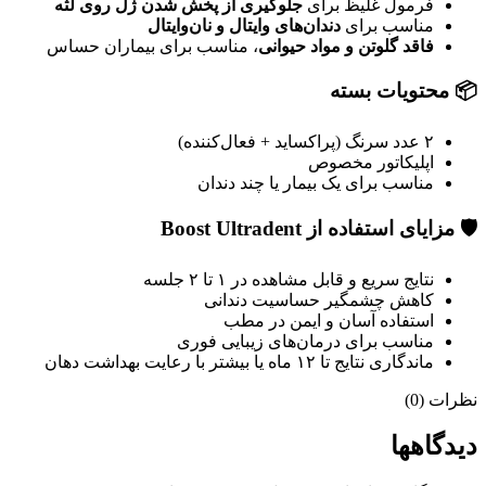
فرمول غلیظ برای
جلوگیری از پخش شدن ژل روی لثه
مناسب برای
دندان‌های وایتال و نان‌وایتال
فاقد گلوتن و مواد حیوانی
، مناسب برای بیماران حساس
📦
محتویات بسته
۲ عدد سرنگ (پراکساید + فعال‌کننده)
اپلیکاتور مخصوص
مناسب برای یک بیمار یا چند دندان
🛡️
مزایای استفاده از Boost Ultradent
نتایج سریع و قابل مشاهده در ۱ تا ۲ جلسه
کاهش چشمگیر حساسیت دندانی
استفاده آسان و ایمن در مطب
مناسب برای درمان‌های زیبایی فوری
ماندگاری نتایج تا ۱۲ ماه یا بیشتر با رعایت بهداشت دهان
نظرات (0)
دیدگاهها