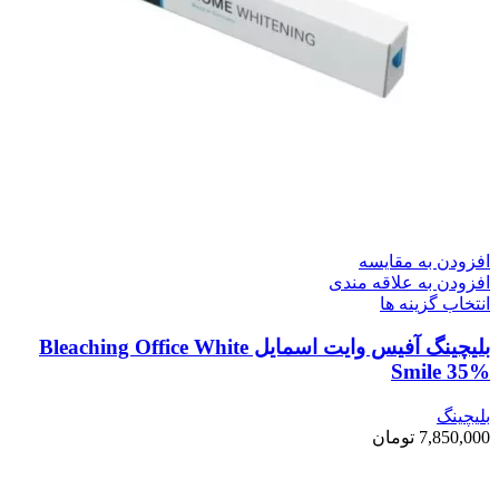
افزودن به مقایسه
افزودن به علاقه مندی
انتخاب گزینه ها
بلیچینگ آفیس وایت اسمایل Bleaching Office White
Smile 35%
بلیچینگ
7,850,000
تومان