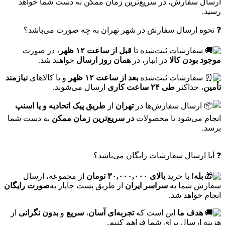
ارسال سفارش، در سریع‌ترین زمان ممکن به دست شما خواهد
رسید.
❓ نحوه ارسال سفارش در شهر تهران به چه صورت می‌باشد؟
سفارشات ثبت‌شده تا
قبل از ساعت ۱۲ ظهر
، در صورت
موجود بودن کالا
در انبار، در
همان روز ارسال
خواهند شد.
سفارشات ثبت‌شده
بعد از ساعت ۱۲ ظهر
و یا کالاهای
نیازمند
تأمین
، حداکثر
طی ۲۴ ساعت کاری
ارسال می‌شوند.
ارسال سفارش‌ها در
تهران
از
طریق پیک اتحادیه و یا اسنپ
انجام می‌شود تا محصولات
در سریع‌ترین زمان ممکن
به دست شما
برسد.
❓ آیا ارسال سفارشات رایگان می‌باشد؟
بله!
با خرید
بالای ۳۰,۰۰۰,۰۰۰ تومان
از مجموعه، ارسال
سفارش شما به
سراسر ایران
از طریق پست چاپار به‌
صورت رایگان
انجام خواهد شد.
هدف ما
این است که
تجربه‌ای آسان
،
سریع
و
بدون نگرانی
از
هزینه ارسال برای شما فراهم کنیم.