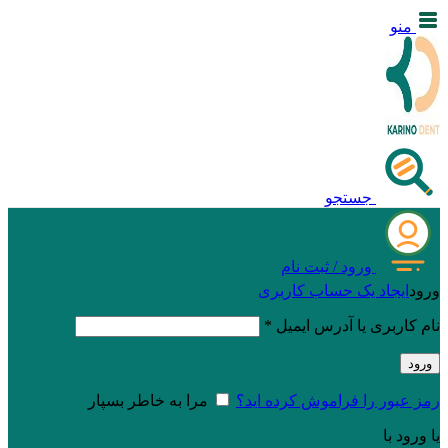
منو
جستجو
ورود / ثبت نام
ورود
ایجاد یک حساب کاربری
نام کاربری یا آدرس ایمیل
*
ورود
رمز عبور را فراموش کرده اید؟
مرا به خاطر بسپار
یا ورود با