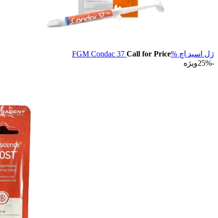
ژل اسید اچ %FGM Condac 37
Call for Price
-25%
ویژه