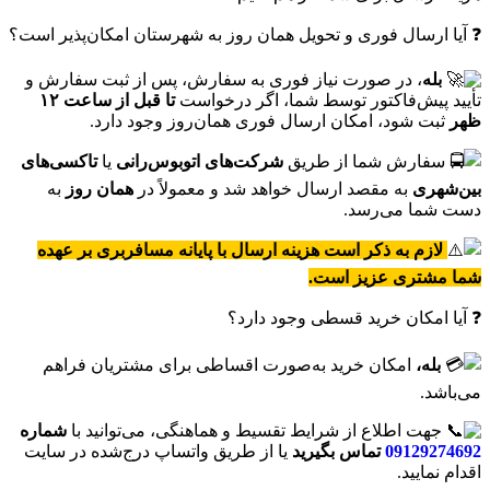
❓ آیا ارسال فوری و تحویل همان روز به شهرستان امکان‌پذیر است؟
بله
، در صورت نیاز فوری به سفارش، پس از ثبت سفارش و
تأیید پیش‌فاکتور توسط شما، اگر درخواست
تا قبل از ساعت ۱۲
ظهر
ثبت شود، امکان ارسال فوری همان‌روز وجود دارد.
سفارش شما از طریق
شرکت‌های اتوبوس‌رانی
یا
تاکسی‌های
بین‌شهری
به مقصد ارسال خواهد شد و معمولاً در
همان روز
به
دست شما می‌رسد.
لازم به ذکر است هزینه ارسال با پایانه مسافربری بر عهده
شما مشتری عزیز است.
❓ آیا امکان خرید قسطی وجود دارد؟
بله،
امکان خرید به‌صورت اقساطی برای مشتریان فراهم
می‌باشد.
جهت اطلاع از شرایط تقسیط و هماهنگی، می‌توانید با
شماره
09129274692
تماس بگیرید
یا از طریق واتساپ درج‌شده در سایت
اقدام نمایید.