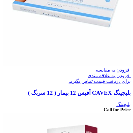
افزودن به مقایسه
افزودن به علاقه مندی
برای دریافت قیمت تماس بگیرید
بلیچینگ CAVEX آفیس 12 بیمار ( 12 سرنگ )
بلیچینگ
Call for Price