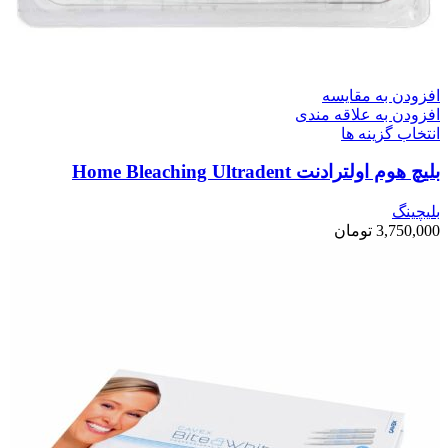
افزودن به مقایسه
افزودن به علاقه مندی
انتخاب گزینه ها
بلیچ هوم اولترادنت Home Bleaching Ultradent
بلیچینگ
3,750,000
تومان