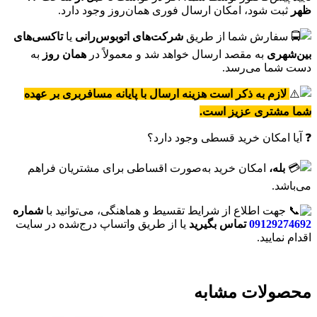
ظهر
ثبت شود، امکان ارسال فوری همان‌روز وجود دارد.
سفارش شما از طریق
شرکت‌های اتوبوس‌رانی
یا
تاکسی‌های
بین‌شهری
به مقصد ارسال خواهد شد و معمولاً در
همان روز
به
دست شما می‌رسد.
لازم به ذکر است هزینه ارسال با پایانه مسافربری بر عهده
شما مشتری عزیز است.
❓ آیا امکان خرید قسطی وجود دارد؟
بله،
امکان خرید به‌صورت اقساطی برای مشتریان فراهم
می‌باشد.
جهت اطلاع از شرایط تقسیط و هماهنگی، می‌توانید با
شماره
09129274692
تماس بگیرید
یا از طریق واتساپ درج‌شده در سایت
اقدام نمایید.
محصولات مشابه