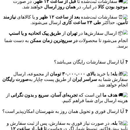
سفارشات ثبت‌شده تا
قبل از ساعت ۱۲ ظهر
، در صورت
موجود بودن کالا
در انبار، در
همان روز ارسال
خواهند شد.
سفارشات ثبت‌شده
بعد از ساعت ۱۲ ظهر
و یا کالاهای
نیازمند
تأمین
، حداکثر
طی ۲۴ ساعت کاری
ارسال می‌شوند.
ارسال سفارش‌ها در
تهران
از
طریق پیک اتحادیه و یا اسنپ
انجام می‌شود تا محصولات
در سریع‌ترین زمان ممکن
به دست شما
برسد.
❓ آیا ارسال سفارشات رایگان می‌باشد؟
بله!
با خرید
بالای ۳۰,۰۰۰,۰۰۰ تومان
از مجموعه، ارسال
سفارش شما به
سراسر ایران
از طریق پست چاپار به‌
صورت رایگان
انجام خواهد شد.
هدف ما
این است که
تجربه‌ای آسان
،
سریع
و
بدون نگرانی
از
هزینه ارسال برای شما فراهم کنیم.
❓ آیا ارسال فوری و تحویل همان روز به شهرستان امکان‌پذیر است؟
بله
، در صورت نیاز فوری به سفارش، پس از ثبت سفارش و
تأیید پیش‌فاکتور توسط شما، اگر درخواست
تا قبل از ساعت ۱۲