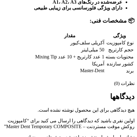
عرضه‌شده در رنگ‌های A1، A2، A3
دارای ویژگی فلورسانسی برای زیبایی طبیعی
📦 مشخصات فنی:
ویژگی
مقدار
نوع کامپوزیت
آکریلی سلف‌کیور
حجم کارتریج
50 میلی‌لیتر
محتویات بسته
1 عدد کارتریج + 10 عدد Mixing Tip
کشور سازنده
آمریکا
Master-Dent
برند
نظرات (0)
دیدگاهها
هیچ دیدگاهی برای این محصول نوشته نشده است.
اولین نفری باشید که دیدگاهی را ارسال می کنید برای “کامپوزیت
روکش موقت مستردنت – Master Dent Temporary COMPOSITE”