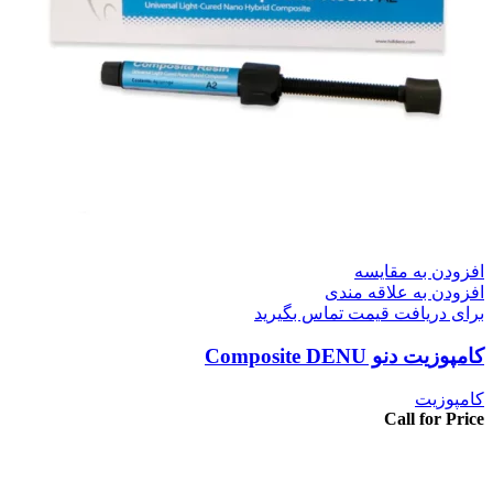
افزودن به مقایسه
افزودن به علاقه مندی
برای دریافت قیمت تماس بگیرید
کامپوزیت دنو Composite DENU
کامپوزیت
Call for Price