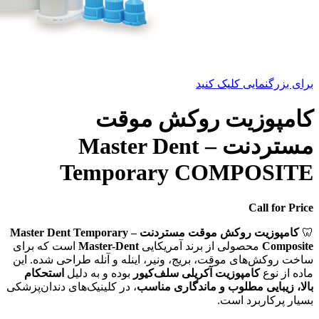
برای بزرگنمایی کلیک کنید
کامپوزیت روکش موقت
مستردنت – Master Dent
Temporary COMPOSITE
Call for Price
🦷
کامپوزیت روکش موقت مستردنت – Master Dent Temporary
Composite
محصولی از برند آمریکایی
Master-Dent
است که برای
ساخت روکش‌های موقت، بریج، ونیر، اینله و آنله طراحی شده. این
ماده از نوع
کامپوزیت آکریلی سلف‌کیور
بوده و به دلیل
استحکام
بالا، زیبایی مطلوب و ماندگاری مناسب
، در کلینیک‌های دندان‌پزشکی
بسیار پرکاربرد است.