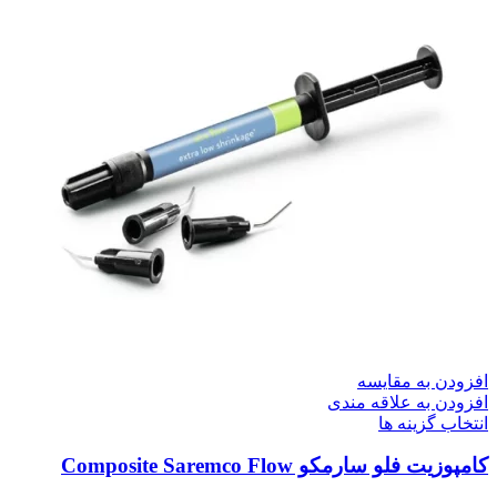
افزودن به مقایسه
افزودن به علاقه مندی
انتخاب گزینه ها
کامپوزیت فلو سارمکو Composite Saremco Flow