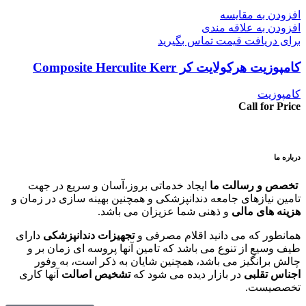
افزودن به مقایسه
افزودن به علاقه مندی
برای دریافت قیمت تماس بگیرید
کامپوزیت هرکولایت کر Composite Herculite Kerr
کامپوزیت
Call for Price
درباره ما
تخصص و رسالت ما
ایجاد خدماتی بروز،آسان و سریع در جهت
تامین نیازهای جامعه دندانپزشکی و همچنین بهینه سازی در زمان و
هزینه های مالی
و ذهنی شما عزیزان می باشد.
همانطور که می دانید اقلام مصرفی و
تجهیزات دندانپزشکی
دارای
طیف وسیع از تنوع می باشد که تامین آنها پروسه ای زمان بر و
چالش برانگیز می باشد، همچنین شایان به ذکر است، به وفور
اجناس تقلبی
در بازار دیده می شود که
تشخیص اصالت
آنها کاری
تخصصیست.