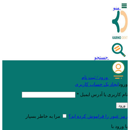
منو
جستجو
ورود / ثبت نام
ورود
ایجاد یک حساب کاربری
نام کاربری یا آدرس ایمیل
*
ورود
رمز عبور را فراموش کرده اید؟
مرا به خاطر بسپار
یا ورود با