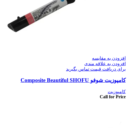
افزودن به مقایسه
افزودن به علاقه مندی
برای دریافت قیمت تماس بگیرید
کامپوزیت شوفو Composite Beautiful SHOFU
کامپوزیت
Call for Price