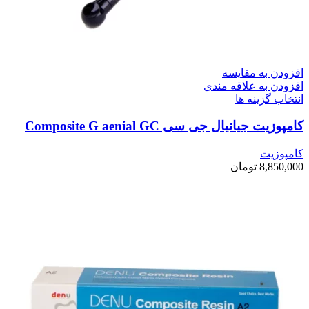
افزودن به مقایسه
افزودن به علاقه مندی
انتخاب گزینه ها
کامپوزیت جیانیال جی سی Composite G aenial GC
کامپوزیت
8,850,000
تومان