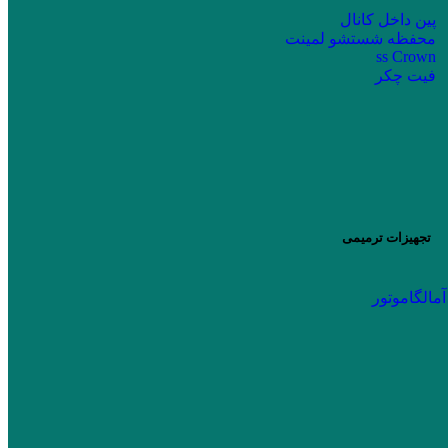
پین داخل کانال
محفظه شستشو لمینت
ss Crown
فیت چکر
تجهیزات ترمیمی
آمالگاموتور