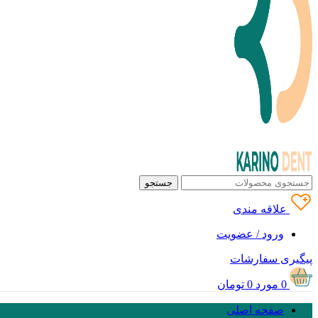
جستجو
علاقه مندی
ورود / عضویت
پیگیری سفارشات
0
مورد
0
تومان
صفحه اصلی