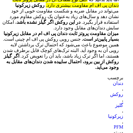
دندان پی اف ام مقاومت بیشتری دارد.
روکش زیرکونیا
می‌تواند در مقابل ضربه و شکست مقاومت خوبی از خود
نشان دهد و سال‌های زیاد به‌عنوان یک روکش مقاوم مورد
استفاده قرار بگیرد.
در این روکش اگر گیلز نشده باشد
، امکان
سایش دندان‌های مقابل وجود دارد.
میزان مقاومت پروتز ثابت دندان پی اف ام در مقابل زیرکونیا
بسیار پایین‌تر
است.
جنس رویی روکش پی اف ام چینی است.
همین موضوع باعث می‌شود که احتمال ترک برداشتن لایه
رویی آن به وجود آید. البته ترک‌های کوچک قابل برطرف شدن
هستند، اما اگر ترک زیاد باشد، باید آن را تعویض کرد.
اگر گیلز
روکش از بین برود، احتمال ساییده شدن دندان‌های مقابل به
وجود می‌آید.
برچسب
دندان
,
روکش
,
گلیز
,
زیرکونیا
,
PFM
دسته