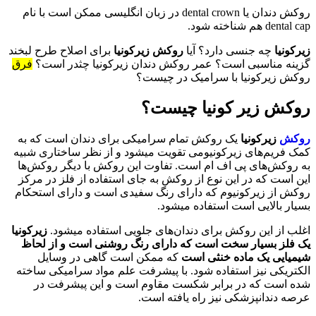
روکش دندان یا dental crown در زبان انگلیسی ممکن است با نام
dental cap هم شناخته شود.
زیرکونیا
چه جنسی دارد؟ آیا
روکش زیرکونیا
برای اصلاح طرح لبخند
گزینه مناسبی است؟ عمر روکش دندان زیرکونیا چثدر است؟
فرق
روکش زیرکونیا با سرامیک در چیست؟
روکش زیر کونیا چیست؟
روکش
زیرکونیا
یک روکش تمام سرامیکی برای دندان است که به
کمک فریم‌های زیرکونیومی تقویت میشود و از نظر ساختاری شبیه
به روکش‌های پی اف ام است. تفاوت این روکش با دیگر روکش‌ها
این است که در این نوع از روکش به جای استفاده از فلز در مرکز
روکش از زیرکونیوم که دارای رنگ سفیدی است و دارای استحکام
بسیار بالایی است استفاده میشود.
اغلب از این روکش برای دندان‌های جلویی استفاده میشود.
زیرکونیا
یک فلز بسیار سخت است که دارای رنگ روشنی است و از لحاظ
شیمیایی یک ماده خنثی است
که ممکن است گاهی در وسایل
الکتریکی نیز استفاده شود. با پیشرفت علم مواد سرامیکی ساخته
شده است که در برابر شکست مقاوم است و این پیشرفت در
عرصه دندانپزشکی نیز راه یافته است.