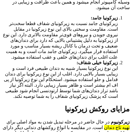
وسیله کامپیوتر انجام میشود و همین باعث ظرافت و زیبایی در
ساخت آن میشود.
زیرکونیا جامد:
زیرکونیای جامد نسبت به زیرکونیای شفاف قطعا سخت‌تر
است. مقاومت و سختی بالای این نوع زیرکونیا در مقابل
نیروی جویدن و نیروهای قوی‌تر مقاومت بالاتری دارد. این نوع
از زیرکونیا به دلیل پشتیبانی بالایی که دارد برای دندان‌های
ضعیف و تحت درمان با کانال ریشه بسیار مناسب و مورد
استفاده قرار میگیرد. زیرکونیای جامد مات است و به همیت
علت اغلب برای دندان‌های خلفی و عقب استفاده میشود.
زیرکونیا خیلی شفاف:
این نوع زیرکونیا بسیار شبیه به دندان طبیعی فرد است و
زیبایی بسیار بالایی دارد. اغلب از این نوع زیرکونیا برای دندان
قدامل و جلو استفاده میشود. استحکام این نوع زیرکونیا از پی
اف ام بیشتر است و ظاهر بسیار زیبایی دارد. البته اگر نیاز
باشد تراز دندان‌های شما توسط ارتودنسی انجام شود طبیعی
است که پزشک زیرکونیای شفاف را به شما توصیه نکند.
مزایای روکش زیرکونیا
زیرکونیوم
در حال حاضر در مرحله تبدیل شدن به مواد اصلی برای
تهیه تاج دندان
است. در مقایسه با انواع روکشهای دندانی دیگر دارای