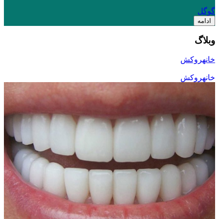
گوگل
ادامه
وبلاگ
خانه
روکش
خانه
روکش