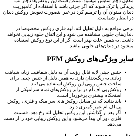
مقابل دچار سایش میشود. ممکن است این روکش‌ها دچار لب
پریدگی یا ترک شوند که اگر جزئی باشد با استفاده از کامپوزیت
دندان میتوان آن را ترمیم کرد در غیر اینصورت تعویض روکش دندان
در انتظار شماست.
برخی مواقع به دلیل تحلیل لثه، لبه فلزی روکش مخصوصا در
دندان‌های جلویی مشاهده می شود و این اتفاق جلوه زیبایی نخواهد
داشت. به همین علت بهتر است اگر از این نوع روکش استفاده
میشود در دندان‌های جلویی نباشد.
سایر ویژگی‌های روکش PFM
جنس چینی لایه قابل رؤیت آن به دلیل شفافیت زیاد، شباهت
زیادی به رنگ‌دندان دارد. به همین دلیل از جنس چینی برای
ساخت جنس رویی این روکش استفاده می‌کنند.
روکش پی اف ام در برابر روکش‌های تمام سرامیکی از
استحکام بیشتری برخوردار است.
باید بدانید که در مقابل روکش‌های سرامیک و فلزی، روکش
پی اف ام عمر کمتری دارد.
اگر بعد از گذاشتن این روکش تحلیل لثه رخ دهد، قسمت
فلزی دور آن پیدا می‌شود و این روکش زیبایی خود را از دست
می‌دهد.