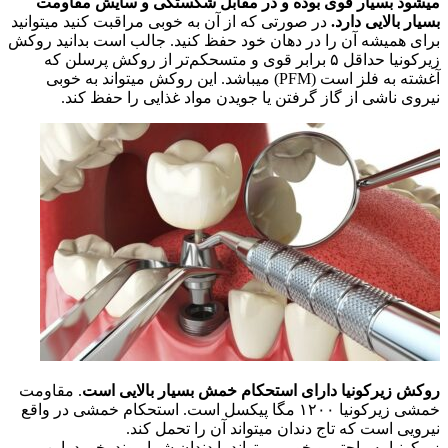
میشود بسیار قوی بوده و در مقابل شکستگی و سایش مقاومت
بسیار بالایی دارد.
در صورتی که از آن به خوبی مراقبت کنید میتوانید
برای همیشه آن را در دهان خود حفظ کنید. جالب است بدانید روکش
زیرکونیا حداقل ۵ برابر قوی و متسحکم‌تر از روکش پرسلن که
آغشته به فلز است (
PFM
) میباشد. این روکش میتواند به خوبی
نیروی ناشی از گاز گرفتن یا جویدن مواد غذایی را حفظ کند.
روکش زیرکونیا دارای استحکام خمش بسیار بالایی است
. مقاومت
خمشی زیرکونیا ۱۲۰۰ مگا پیکسل است. استحکام خمشی در واقع
نیرویی است که تاج دندان میتواند آن را تحمل کند.
زیرکونیا به راحتی و خوبی میتواند با دندان شما پیوند بخورد. این