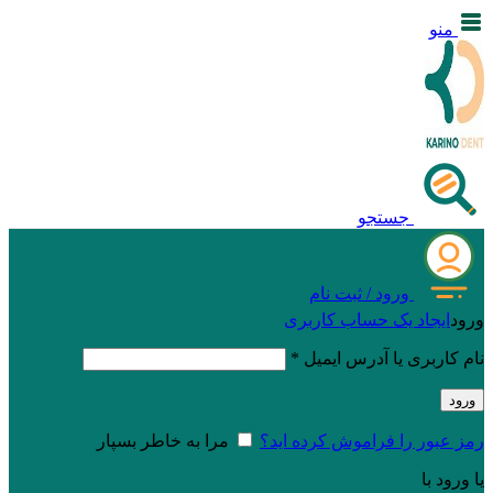
منو
جستجو
ورود / ثبت نام
ورود
ایجاد یک حساب کاربری
نام کاربری یا آدرس ایمیل
*
ورود
رمز عبور را فراموش کرده اید؟
مرا به خاطر بسپار
یا ورود با