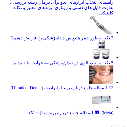
راهنمای انتخاب ابزارهای اندو برای درمان ریشه بررسی 5
تفاوت فایل‌ های دستی و روتاری، برندهای معتبر و نکات
کلینیکی
3 نکته چطور عمر هندپیس دندانپزشکی را افزایش دهیم؟
5 نکته برند دیبالوی در دندان‌پزشکی — هرآنچه باید بدانید
🦷 1 مقاله جامع درباره برند اولترادنت (Ultradent Dental)
(Meta): 🏢 1 مقاله جامع درباره برند متا (Meta)