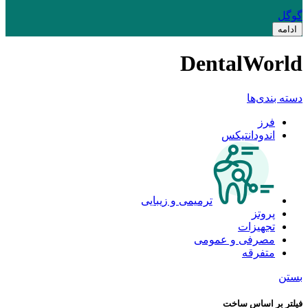
گوگل
ادامه
DentalWorld
دسته بندی‌ها
فرز
اندودانتیکس
ترمیمی و زیبایی
پروتز
تجهیزات
مصرفی و عمومی
متفرقه
بستن
فیلتر بر اساس ساخت