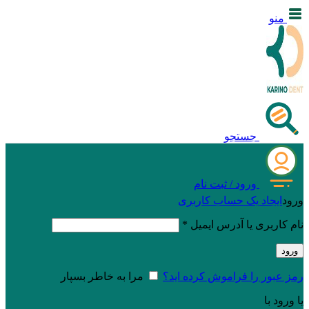
منو
جستجو
ورود / ثبت نام
ورود
ایجاد یک حساب کاربری
نام کاربری یا آدرس ایمیل
*
ورود
رمز عبور را فراموش کرده اید؟
مرا به خاطر بسپار
یا ورود با