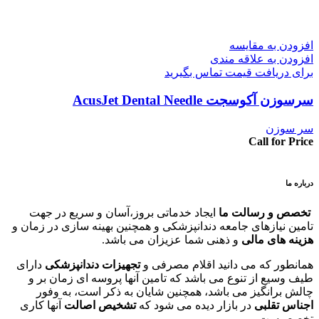
افزودن به مقایسه
افزودن به علاقه مندی
برای دریافت قیمت تماس بگیرید
سرسوزن آکوسجت AcusJet Dental Needle
سر سوزن
Call for Price
درباره ما
تخصص و رسالت ما
ایجاد خدماتی بروز،آسان و سریع در جهت
تامین نیازهای جامعه دندانپزشکی و همچنین بهینه سازی در زمان و
هزینه های مالی
و ذهنی شما عزیزان می باشد.
همانطور که می دانید اقلام مصرفی و
تجهیزات دندانپزشکی
دارای
طیف وسیع از تنوع می باشد که تامین آنها پروسه ای زمان بر و
چالش برانگیز می باشد، همچنین شایان به ذکر است، به وفور
اجناس تقلبی
در بازار دیده می شود که
تشخیص اصالت
آنها کاری
تخصصیست.