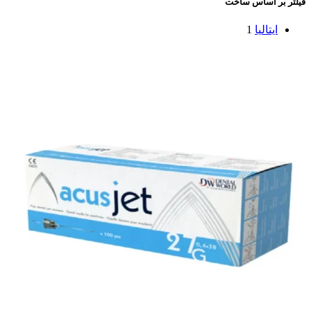
فیلتر بر اساس ساخت
ایتالیا
1