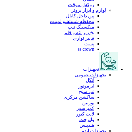
روکش موقت
لوازم و ابزار پروتز
پین داخل کانال
محفظه شستشو لمینت
میکسینگ تیپ
نخ زیر لثه و قلم
فایبر نواری
پست
ss crown
تجهیزات
تجهیزات عمومی
آنگل
ایرموتور
تب سنج
ساکشن مرکزی
توربین
کمپرسور
لایت کیور
واترجت
هندپیس
تجهیزات اندو