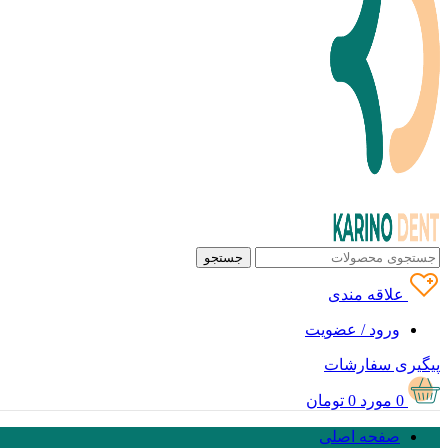
جستجو
علاقه مندی
ورود / عضویت
پیگیری سفارشات
0
مورد
0
تومان
صفحه اصلی