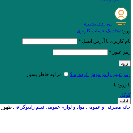
ورود / ثبت نام
ورود
ایجاد یک حساب کاربری
نام کاربری یا آدرس ایمیل
*
رمز عبور
*
ورود
رمز عبور را فراموش کرده اید؟
مرا به خاطر بسپار
یا ورود با
گوگل
ادامه
خانه
مصرفی و عمومی
مواد و لوازم عمومی
فیلم رادیوگرافی
ظهور ث