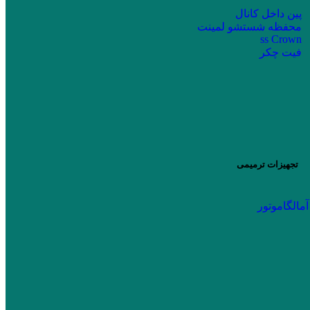
پین داخل کانال
محفظه شستشو لمینت
ss Crown
فیت چکر
تجهیزات ترمیمی
آمالگاموتور