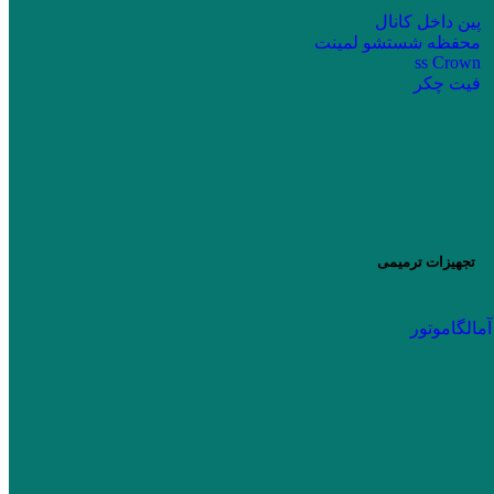
پین داخل کانال
محفظه شستشو لمینت
ss Crown
فیت چکر
تجهیزات ترمیمی
آمالگاموتور