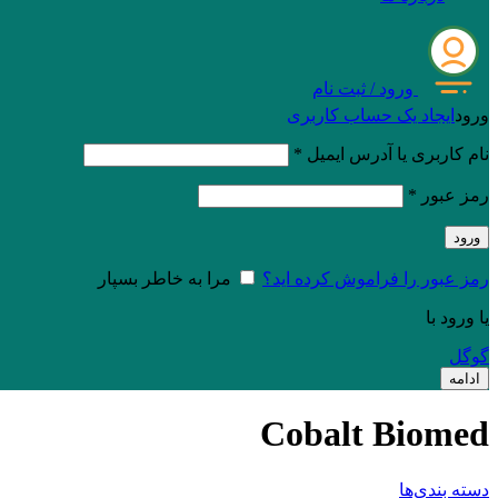
ورود / ثبت نام
ورود
ایجاد یک حساب کاربری
نام کاربری یا آدرس ایمیل
*
رمز عبور
*
ورود
رمز عبور را فراموش کرده اید؟
مرا به خاطر بسپار
یا ورود با
گوگل
ادامه
Cobalt Biomed
دسته بندی‌ها