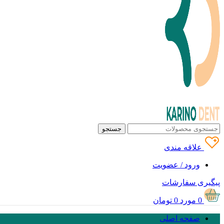
جستجو
علاقه مندی
ورود / عضویت
پیگیری سفارشات
0
مورد
0
تومان
صفحه اصلی