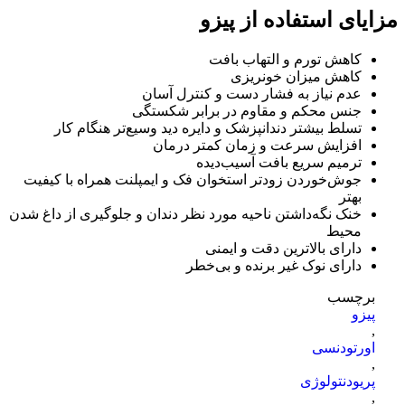
مزایای استفاده از پیزو
کاهش تورم و التهاب بافت
کاهش میزان خونریزی
عدم نیاز به فشار دست و کنترل آسان
جنس محکم و مقاوم در برابر شکستگی
تسلط بیشتر دندانپزشک و دایره دید وسیع‌تر هنگام کار
افزایش سرعت و زمان کمتر درمان
ترمیم سریع بافت آسیب‌دیده
جوش‌خوردن زودتر استخوان فک و ایمپلنت همراه با کیفیت
بهتر
خنک نگه‌داشتن ناحیه مورد نظر دندان و جلوگیری از داغ شدن
محیط
دارای بالاترین دقت و ایمنی
دارای نوک غیر برنده و بی‌خطر
برچسب
پیزو
,
اورتودنسی
,
پریودنتولوژی
,