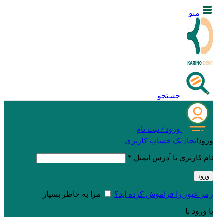
منو
جستجو
ورود / ثبت نام
ورود
ایجاد یک حساب کاربری
نام کاربری یا آدرس ایمیل
*
ورود
رمز عبور را فراموش کرده اید؟
مرا به خاطر بسپار
یا ورود با