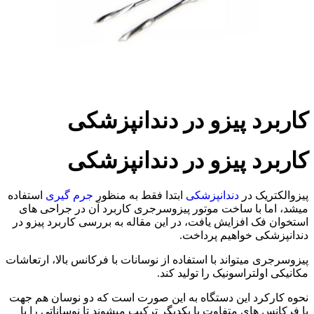
کاربرد پیزو در دندانپزشکی
کاربرد پیزو در دندانپزشکی
پیزوالکتریک در
دندانپزشکی
ابتدا فقط به منظور
جرم گیری
استفاده
میشد، اما با ساخت موتور پیزوسرجری کاربرد آن در جراحی های
استخوان فک افزایش یافت، در این مقاله به بررسی کاربرد پیزو در
دندانپزشکی خواهیم پرداخت.
پیزوسرجری میتواند با استفاده از نوسانات با فرکانس بالا، ارتعاشات
مکانیکی اولتراسونیک را تولید کند.
نحوه کارکرد این دستگاه به این صورت است که دو نوسان هم جهت
با فرکانس های متفاوت با یکدیگر ترکیب میشوند تا نوساناتی را با