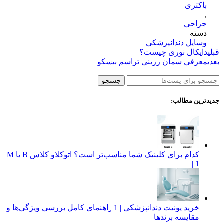
باکتری
,
جراحی
دسته
وسایل دندانپزشکی
قبلی
دایکال نوری چیست؟
بعدی
معرفی سمان رزینی تراسم بیسکو
جستجو
جدیدترین مطالب:
کدام برای کلینیک شما مناسب‌تر است؟ اتوکلاو کلاس B یا M
| 1
خرید یونیت دندانپزشکی | 1 راهنمای کامل بررسی ویژگی‌ها و
مقایسه برندها