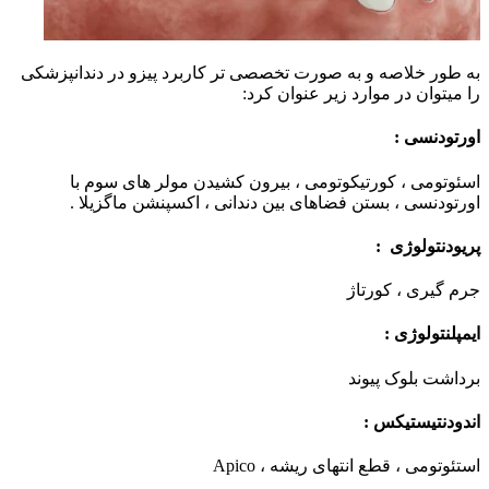
به طور خلاصه و به صورت تخصصی تر کاربرد پیزو در دندانپزشکی
را میتوان در موارد زیر عنوان کرد:
اورتودنسی :
اسئوتومی ، کورتیکوتومی ، بیرون کشیدن مولر های سوم با
اورتودنسی ، بستن فضاهای بین دندانی ، اکسپنشن ماگزیلا .
پریودنتولوژی :
جرم گیری ، کورتاژ
ایمپلنتولوژی :
برداشت بلوک پیوند
اندودنتیستیکس :
استئوتومی ، قطع انتهای ریشه ، Apico