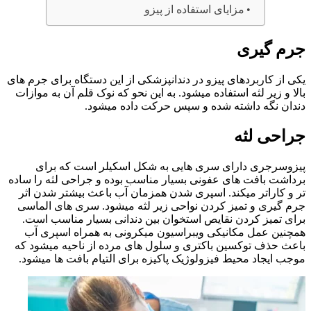
مزایای استفاده از پیزو
جرم گیری
یکی از کاربردهای پیزو در دندانپزشکی از این دستگاه برای جرم های
بالا و زیر لثه استفاده میشود. به این نحو که نوک قلم آن به موازات
دندان نگه داشته شده و سپس حرکت داده میشود.
جراحی لثه
پیزوسرجری دارای سری هایی به شکل اسکیلر است که برای
برداشت بافت های عفونی بسیار مناسب بوده و جراحی لثه را ساده
تر و کاراتر میکند. اسپری شدن همزمان آب باعث بیشتر شدن اثر
جرم گیری و تمیز کردن نواحی زیر لثه میشود. سری های الماسی
برای تمیز کردن نقایص استخوان بین دندانی بسیار مناسب است.
همچنین عمل مکانیکی ویبراسیون میکرونی به همراه اسپری آب
باعث حذف توکسین باکتری و سلول های مرده از ناحیه میشود که
موجب ایجاد محیط فیزولوژیک پاکیزه برای التیام بافت ها میشود.